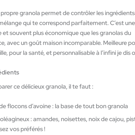
 propre granola permet de contrôler les ingrédients
 mélange qui te correspond parfaitement. C’est une
ne et souvent plus économique que les granolas du
, avec un goût maison incomparable. Meilleure po
le, pour la santé, et personnalisable à l’infini je dis ou
édients
arer ce délicieux granola, il te faut :
de flocons d’avoine : la base de tout bon granola
’oléagineux : amandes, noisettes, noix de cajou, pi
sez vos préférés !