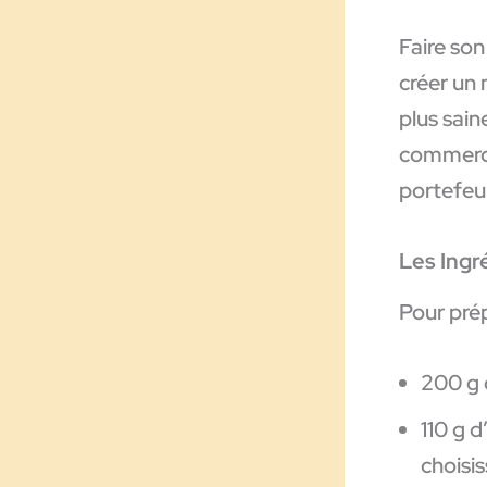
Faire son
créer un
plus sai
commerce
portefeuil
Les Ingr
Pour prép
200 g 
110 g d
choisis