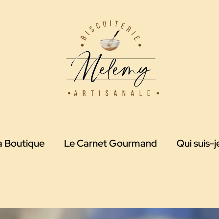
a Boutique
Le Carnet Gourmand
Qui suis-j