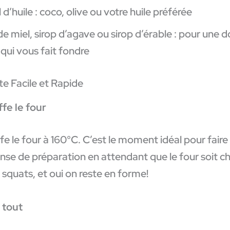
 d’huile : coco, olive ou votre huile préférée
e miel, sirop d’agave ou sirop d’érable : pour une 
qui vous fait fondre
e Facile et Rapide
fe le four
e le four à 160°C. C’est le moment idéal pour faire
nse de préparation en attendant que le four soit c
squats, et oui on reste en forme!
 tout